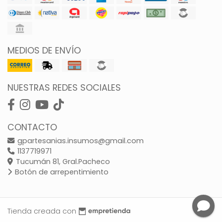
MEDIOS DE ENVÍO
NUESTRAS REDES SOCIALES
CONTACTO
gpartesanias.insumos@gmail.com
1137719971
Tucumán 81, Gral.Pacheco
Botón de arrepentimiento
Tienda creada con