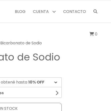
BLOG
CUENTA
CONTACTO
0
Bicarbonato de Sodio
ato de Sodio
 obtené hasta
10% OFF
os
IN STOCK