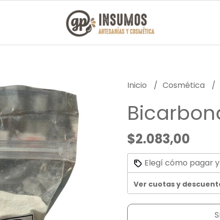
Inicio
Cosmética
Bicarbon
$2.083,00
Elegí cómo pagar y
Ver cuotas y descuent
S