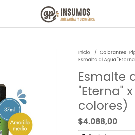
Inicio
Colorantes-P
Esmalte al Agua "Eterna"
Esmalte 
"Eterna" 
colores)
$4.088,00