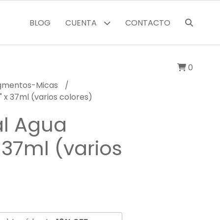
BLOG
CUENTA
CONTACTO
0
igmentos-Micas
 x 37ml (varios colores)
al Agua
x 37ml (varios