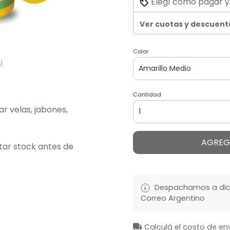
Elegí cómo pagar y
Ver cuotas y descuent
Color
Cantidad
r velas, jabones,
AGREG
ltar stock antes de
Despachamos a diari
Correo Argentino
Calculá el costo de en