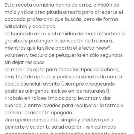
Esta receta combina harina de arroz, almidón de
maíz y sílice precipitada amorfa para ofrecerte el
acabado profesional que buscás, pero de forma
saludable y ecológica.
La harina de arroz y el almidón de maíz absorben la
grasitud y prolongan la sensación de frescura,
mientras que la sílice aporta el efecto “wow”:
volumen y textura de peluquería en sólo segundos,
sin dejar residuos.
Lo mejor: es apto para todos los tipos de cabello,
muy fácil de aplicar, y podés personalizarlo con tu
aceite esencial favorito (¡siempre chequeando
posibles alérgenos, incluso en los naturales!).
Probalo en raíces limpias para levantar y dar
cuerpo, o entre lavados para recuperar la forma y
eliminar el aspecto apagado.
Una opción consciente, simple y efectiva para
peinarte y cuidar tu salud capilar… ¡sin químicos