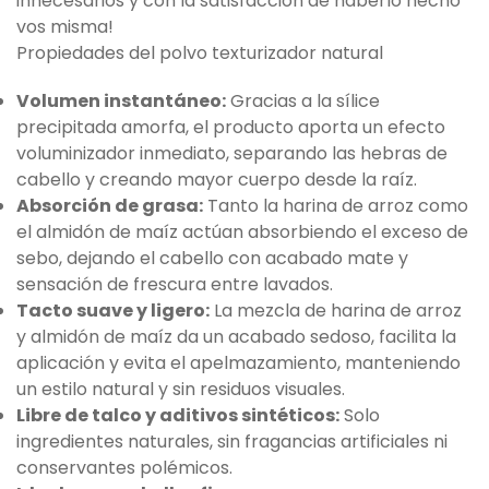
innecesarios y con la satisfacción de haberlo hecho
vos misma!
Propiedades del polvo texturizador natural
Volumen instantáneo:
Gracias a la sílice
precipitada amorfa, el producto aporta un efecto
voluminizador inmediato, separando las hebras de
cabello y creando mayor cuerpo desde la raíz.
Absorción de grasa:
Tanto la harina de arroz como
el almidón de maíz actúan absorbiendo el exceso de
sebo, dejando el cabello con acabado mate y
sensación de frescura entre lavados.
Tacto suave y ligero:
La mezcla de harina de arroz
y almidón de maíz da un acabado sedoso, facilita la
aplicación y evita el apelmazamiento, manteniendo
un estilo natural y sin residuos visuales.
Libre de talco y aditivos sintéticos:
Solo
ingredientes naturales, sin fragancias artificiales ni
conservantes polémicos.