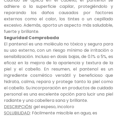
Cuando se aplica en el cabello, el pantenol se
adhiere a la superficie capilar, protegiéndolo y
reparando los daños causados por factores
externos como el calor, los tintes o un cepillado
excesivo. Además, aporta un aspecto más saludable,
fuerte y brillante.
Seguridad Comprobada
El pantenol es una molécula no tóxica y segura para
su uso externo, con un riesgo mínimo de irritación o
sensibilización. Incluso en dosis bajas, de 0.1% a 5%, es
eficaz en la mejora de la apariencia y textura de la
piel y el cabello. En resumen, el pantenol es un
ingrediente cosmético versátil y beneficioso que
hidrata, calma, repara y protege tanto la piel como
el cabello. Su incorporación en productos de cuidado
personal es una excelente opción para lucir una piel
radiante y una cabellera sana y brillante.
DESCRIPCIÓN
: gel espeso, incoloro
SOLUBILIDAD
: Fácilmente miscible en agua, es