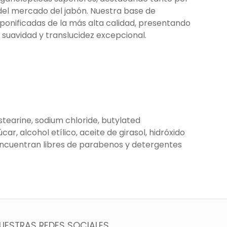
 del mercado del jabón. Nuestra base de
ponificadas de la más alta calidad, presentando
a suavidad y translucidez excepcional.
, stearine, sodium chloride, butylated
ar, alcohol etílico, aceite de girasol, hidróxido
e encuentran libres de parabenos y detergentes
UESTRAS REDES SOCIALES