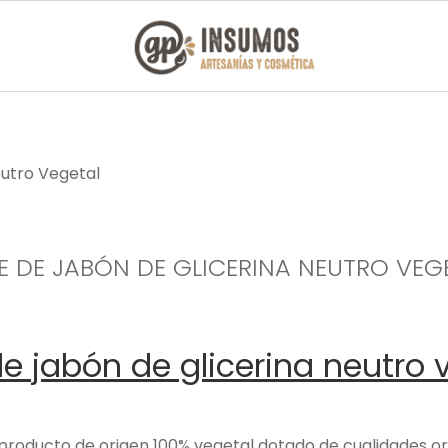
eutro Vegetal
E DE JABÓN DE GLICERINA NEUTRO VEG
e jabón de glicerina neutro 
n producto de origen 100% vegetal dotado de cualidades 