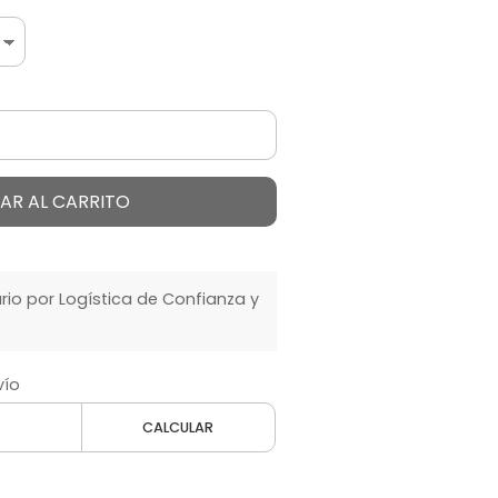
AR AL CARRITO
o por Logística de Confianza y
vío
CALCULAR