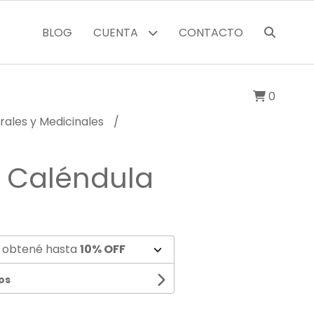
BLOG
CUENTA
CONTACTO
0
rales y Medicinales
e Caléndula
 obtené hasta
10% OFF
os