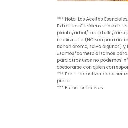
*** Nota: Los Aceites Esenciales
Extractos Glicólicos son extrac
planta/árbol/fruto/tallo/raíz 
medicinales (NO son para aroma
tienen aroma, salvo algunos) y 
usamos/comercializamos para 
para otros usos no podemos in
asesorarse con quien correspo
*** Para aromatizar debe ser e
puras.
*** Fotos ilustrativas.